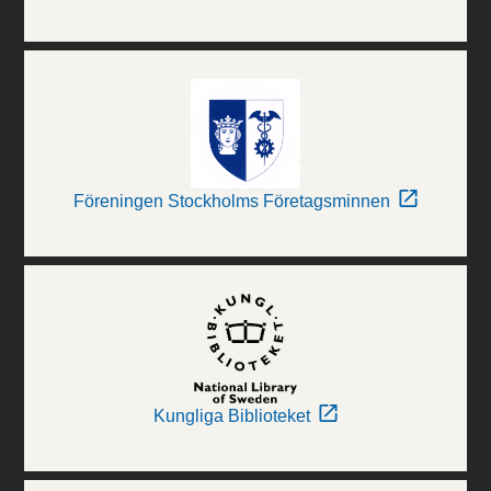
Föreningen Stockholms Företagsminnen
Kungliga Biblioteket