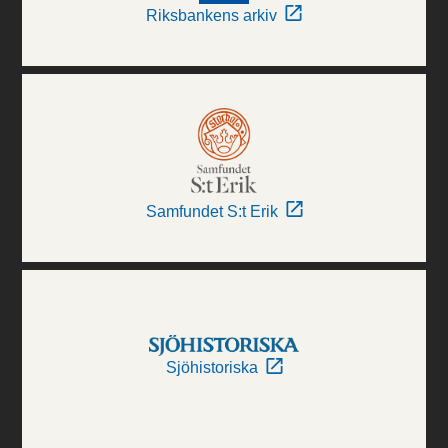
Riksbankens arkiv
Samfundet S:t Erik
Sjöhistoriska