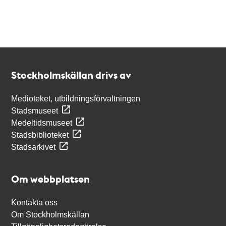
Kontakt
Stockholmskällan
Stockholmskällan drivs av
Medioteket, utbildningsförvaltningen
Stadsmuseet
Medeltidsmuseet
Stadsbiblioteket
Stadsarkivet
Om webbplatsen
Kontakta oss
Om Stockholmskällan