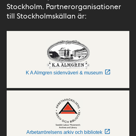
Stockholm. Partnerorganisationer
till Stockholmskällan är:
K A Almgren sidenväveri & museum
Arbetarrörelsens arkiv och bibliotek