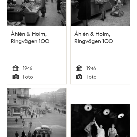
Åhlén & Holm,
Åhlén & Holm,
Ringvägen 100
Ringvägen 100
1946
1946
Tid
Tid
Foto
Foto
Typ
Typ