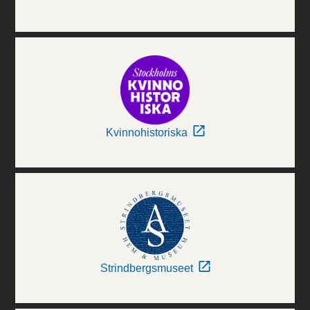
Kvinnohistoriska
Strindbergsmuseet