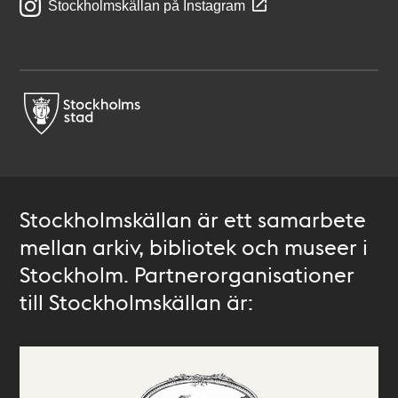
Stockholmskällan på Instagram
Stockholmskällan är ett samarbete
mellan arkiv, bibliotek och museer i
Stockholm. Partnerorganisationer
till Stockholmskällan är: