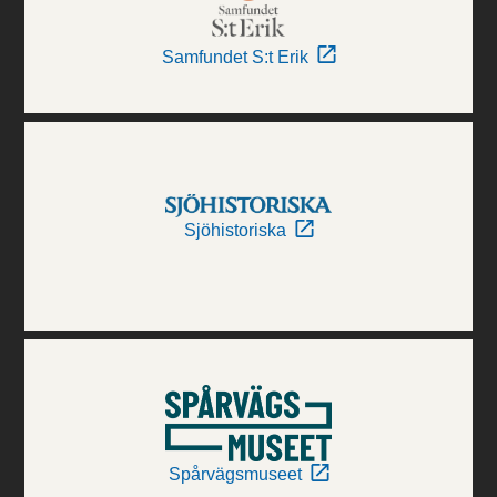
Samfundet S:t Erik
Sjöhistoriska
Spårvägsmuseet