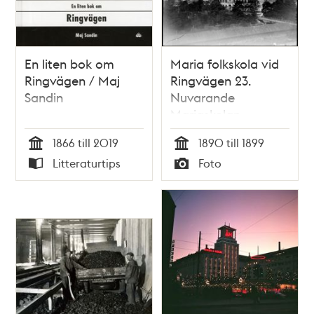
En liten bok om
Maria folkskola vid
Ringvägen / Maj
Ringvägen 23.
Sandin
Nuvarande
Mariaskolan
1866 till 2019
1890 till 1899
Tid
Tid
Litteraturtips
Foto
Typ
Typ