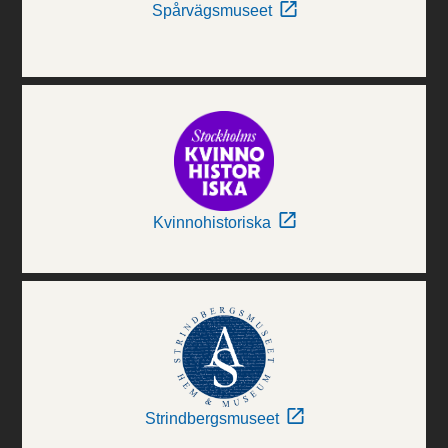
Spårvägsmuseet
Kvinnohistoriska
Strindbergsmuseet