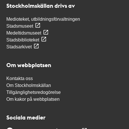
Stockholmskällan
Stockholmskällan drivs av
Medioteket, utbildningsförvaltningen
Stadsmuseet
Medeltidsmuseet
Stadsbiblioteket
Stadsarkivet
Om webbplatsen
Kontakta oss
Om Stockholmskällan
Tillgänglighetsredogörelse
Om kakor på webbplatsen
Sociala medier