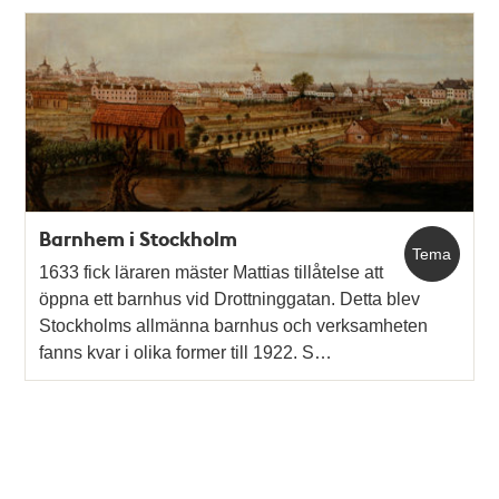
Barnhem i Stockholm
Tema
1633 fick läraren mäster Mattias tillåtelse att
öppna ett barnhus vid Drottninggatan. Detta blev
Stockholms allmänna barnhus och verksamheten
fanns kvar i olika former till 1922. S…