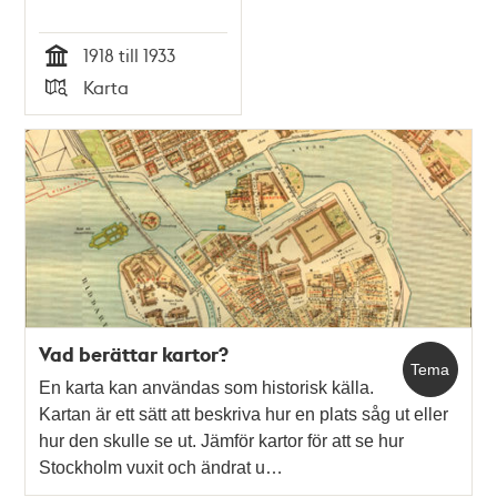
1918 till 1933
Tid
Karta
Typ
Vad berättar kartor?
Tema
En karta kan användas som historisk källa.
Kartan är ett sätt att beskriva hur en plats såg ut eller
hur den skulle se ut. Jämför kartor för att se hur
Stockholm vuxit och ändrat u…