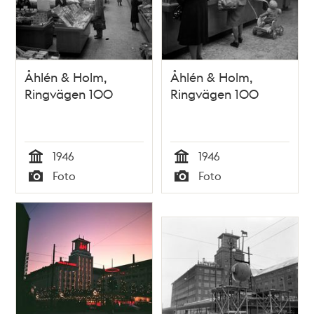
Åhlén & Holm,
Åhlén & Holm,
Ringvägen 100
Ringvägen 100
1946
1946
Tid
Tid
Foto
Foto
Typ
Typ