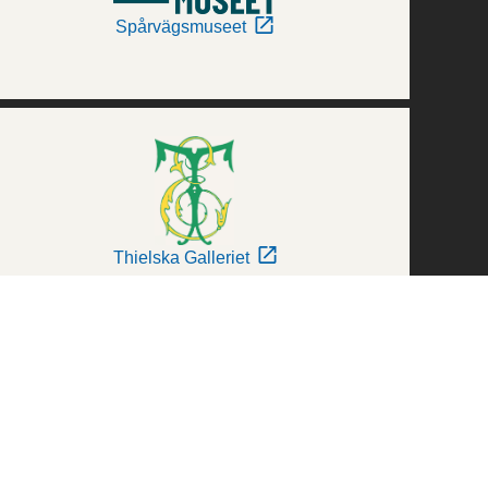
Spårvägsmuseet
Thielska Galleriet