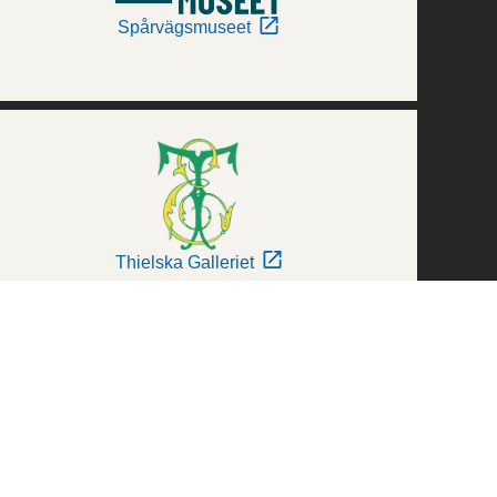
Spårvägsmuseet
Thielska Galleriet