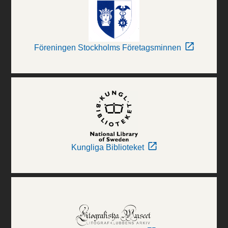
Föreningen Stockholms Företagsminnen
Kungliga Biblioteket