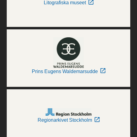
Litografiska museet
Prins Eugens Waldemarsudde
Regionarkivet Stockholm