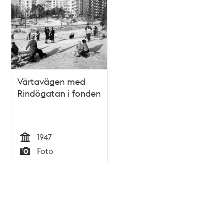
Värtavägen med
Rindögatan i fonden
1947
Tid
Foto
Typ