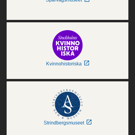
Kvinnohistoriska
Strindbergsmuseet