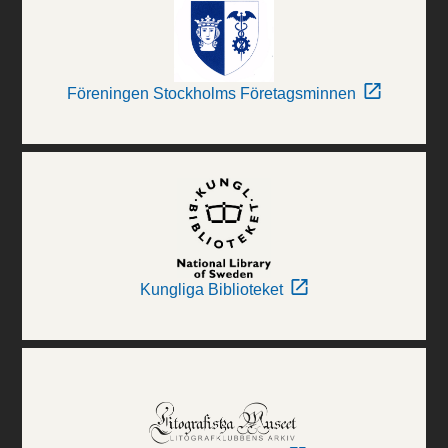
Föreningen Stockholms Företagsminnen
Kungliga Biblioteket