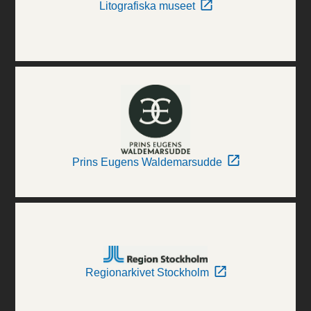
Litografiska museet
Prins Eugens Waldemarsudde
Regionarkivet Stockholm