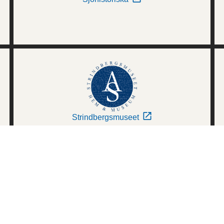
Strindbergsmuseet