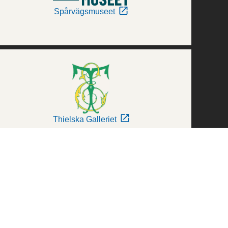
Spårvägsmuseet
Thielska Galleriet