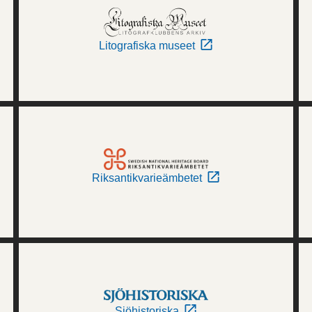
Litografiska museet
Riksantikvarieämbetet
Sjöhistoriska