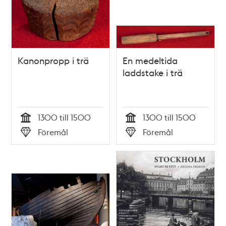
Kanonpropp i trä
En medeltida
laddstake i trä
1300 till 1500
1300 till 1500
Tid
Tid
Föremål
Föremål
Typ
Typ