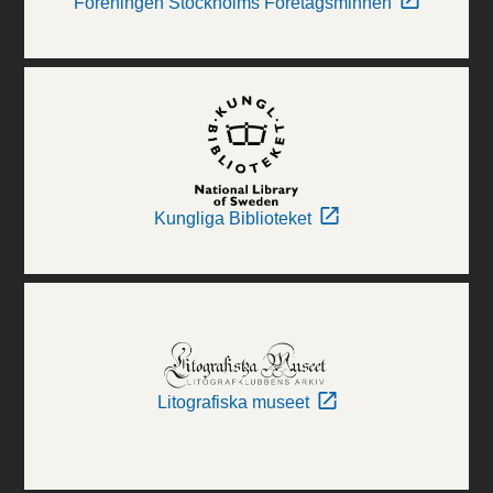
Föreningen Stockholms Företagsminnen
Kungliga Biblioteket
Litografiska museet