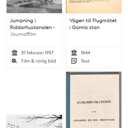
Jumpning i
Vägen till Flugmötet
Riddarhuskanalen -
i Gamla stan
Journalfilm
21 februari 1927
1844
Tid
Tid
Film & rörlig bild
Text
Typ
Typ