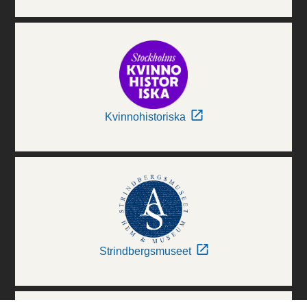
Kvinnohistoriska
Strindbergsmuseet