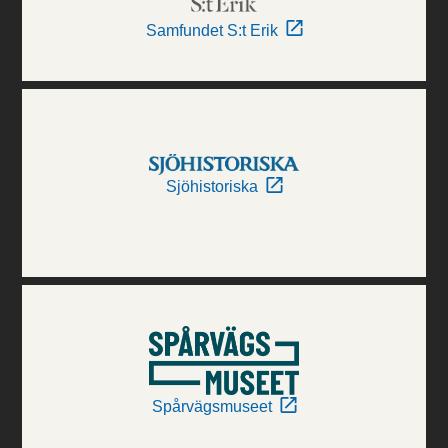
Samfundet S:t Erik
Sjöhistoriska
Spårvägsmuseet