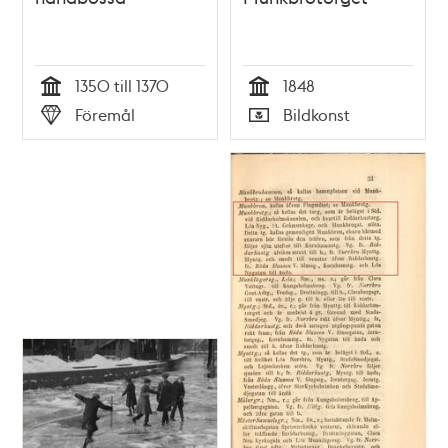
1350 till 1370
1848
Tid
Tid
Föremål
Bildkonst
Typ
Typ