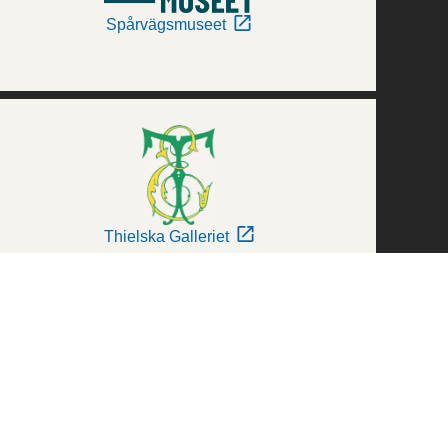
Spårvägsmuseet
Thielska Galleriet