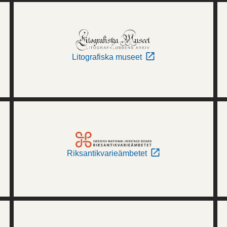
Litografiska museet
Riksantikvarieämbetet