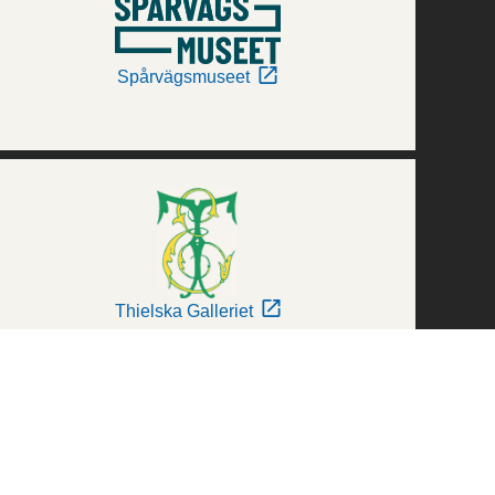
Spårvägsmuseet
Thielska Galleriet