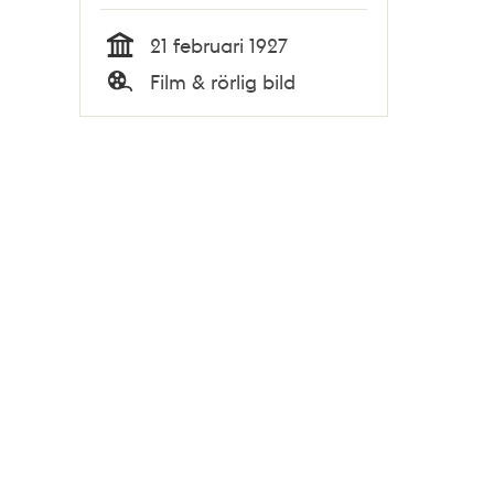
21 februari 1927
Tid
Film & rörlig bild
Typ