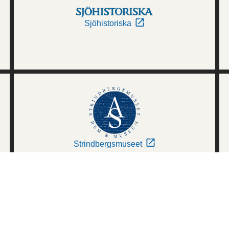
Sjöhistoriska
Strindbergsmuseet