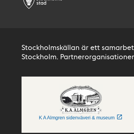
Stockholmskällan är ett samarbete
Stockholm. Partnerorganisationer 
K A Almgren sidenväveri & museum