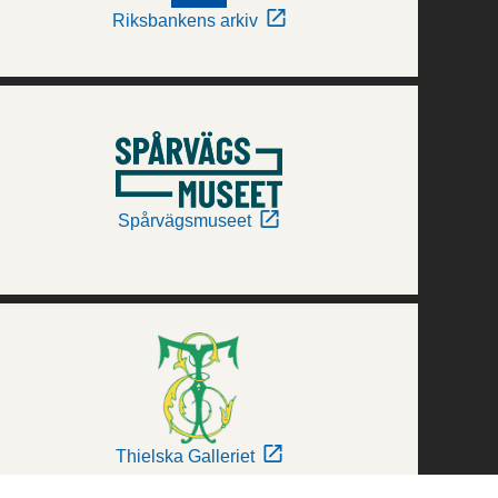
Riksbankens arkiv
Spårvägsmuseet
Thielska Galleriet