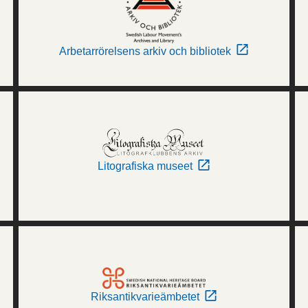
Arbetarrörelsens arkiv och bibliotek
Litografiska museet
Riksantikvarieämbetet