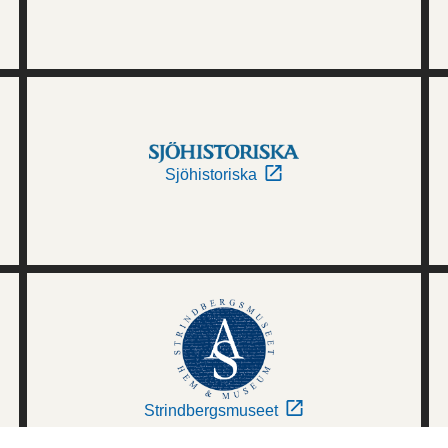
Sjöhistoriska
Strindbergsmuseet