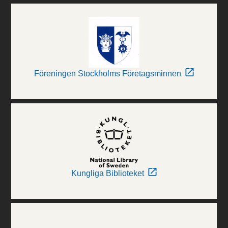
Föreningen Stockholms Företagsminnen
Kungliga Biblioteket