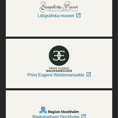
Litografiska museet
Prins Eugens Waldemarsudde
Regionarkivet Stockholm