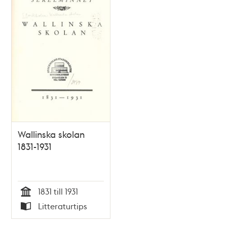
Wallinska skolan
1831-1931
1831 till 1931
Tid
Litteraturtips
Typ