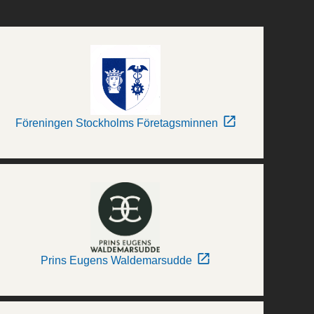
Föreningen Stockholms Företagsminnen
Prins Eugens Waldemarsudde