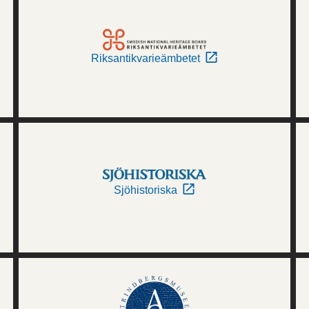
Riksantikvarieämbetet
Sjöhistoriska