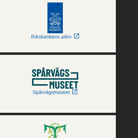
Riksbankens arkiv
Spårvägsmuseet