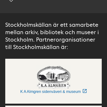
Stockholmskällan är ett samarbete
mellan arkiv, bibliotek och museer i
Stockholm. Partnerorganisationer
till Stockholmskällan är:
K A Almgren sidenväveri & museum