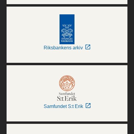
Riksbankens arkiv
Samfundet S:t Erik