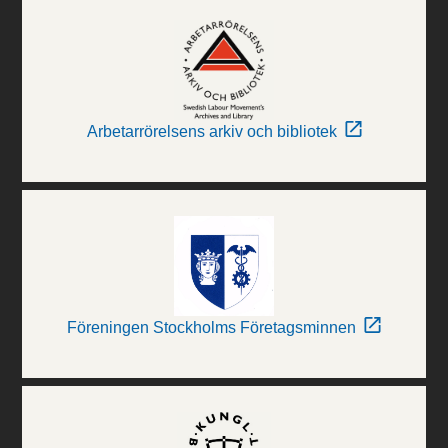
Arbetarrörelsens arkiv och bibliotek
Föreningen Stockholms Företagsminnen