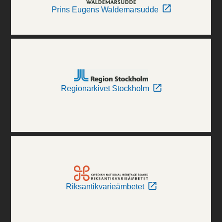
Prins Eugens Waldemarsudde
Regionarkivet Stockholm
Riksantikvarieämbetet