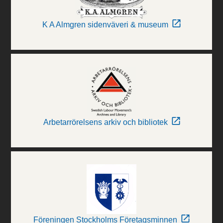
K A Almgren sidenväveri & museum
Arbetarrörelsens arkiv och bibliotek
Föreningen Stockholms Företagsminnen