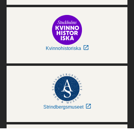
Kvinnohistoriska
Strindbergsmuseet