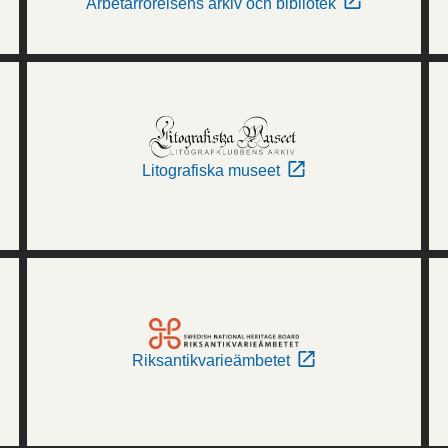
Arbetarrörelsens arkiv och bibliotek
Litografiska museet
Riksantikvarieämbetet