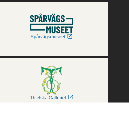
Spårvägsmuseet
Thielska Galleriet