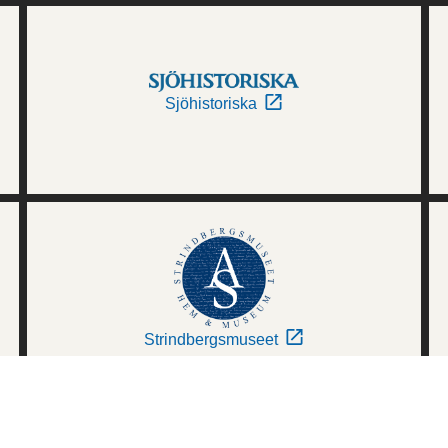
Sjöhistoriska
Strindbergsmuseet