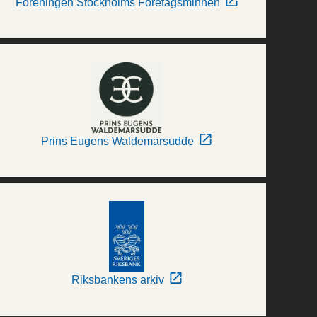
Föreningen Stockholms Företagsminnen
Prins Eugens Waldemarsudde
Riksbankens arkiv