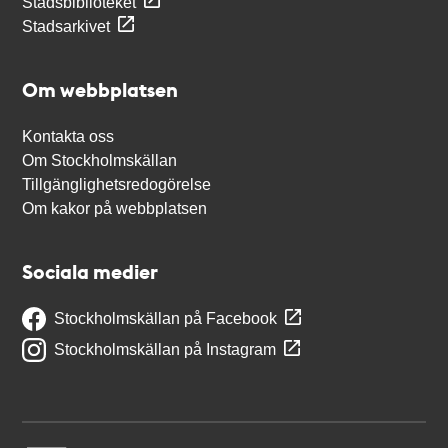
Stadsbiblioteket
Stadsarkivet
Om webbplatsen
Kontakta oss
Om Stockholmskällan
Tillgänglighetsredogörelse
Om kakor på webbplatsen
Sociala medier
Stockholmskällan på Facebook
Stockholmskällan på Instagram