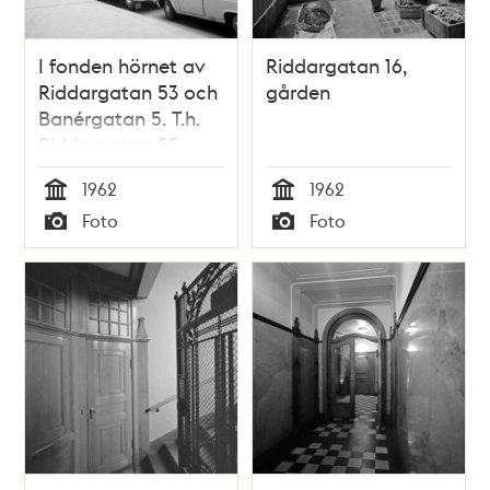
I fonden hörnet av
Riddargatan 16,
Riddargatan 53 och
gården
Banérgatan 5. T.h.
Riddargatan 55
1962
1962
Tid
Tid
Foto
Foto
Typ
Typ