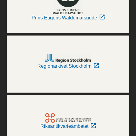
Prins Eugens Waldemarsudde
Regionarkivet Stockholm
Riksantikvarieämbetet