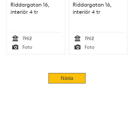
Riddargatan 16,
Riddargatan 16,
interiör 4 tr
interiör 4 tr
1962
1962
Tid
Tid
Foto
Foto
Typ
Typ
Nästa