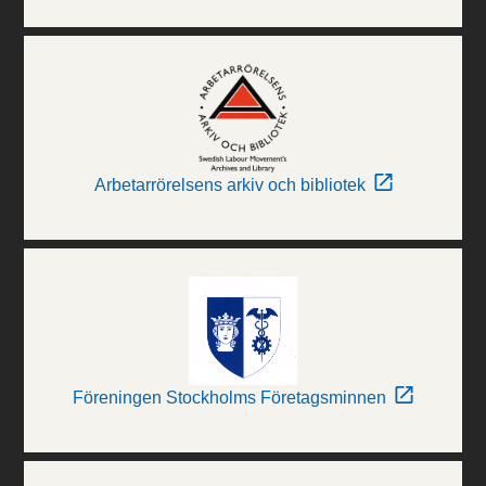
Arbetarrörelsens arkiv och bibliotek
Föreningen Stockholms Företagsminnen