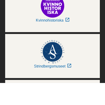
Kvinnohistoriska
Strindbergsmuseet