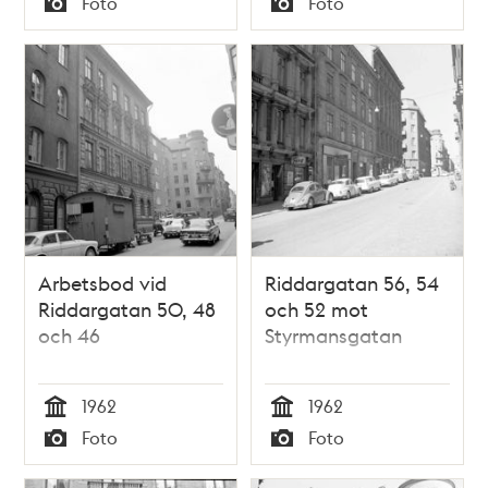
Foto
Foto
Typ
Typ
Arbetsbod vid
Riddargatan 56, 54
Riddargatan 50, 48
och 52 mot
och 46
Styrmansgatan
1962
1962
Tid
Tid
Foto
Foto
Typ
Typ