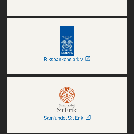
Riksbankens arkiv
Samfundet S:t Erik