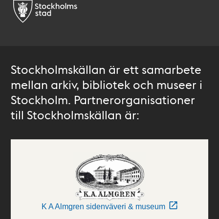
Stockholmskällan är ett samarbete
mellan arkiv, bibliotek och museer i
Stockholm. Partnerorganisationer
till Stockholmskällan är:
K A Almgren sidenväveri & museum