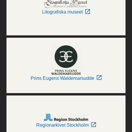
Litografiska museet
Prins Eugens Waldemarsudde
Regionarkivet Stockholm