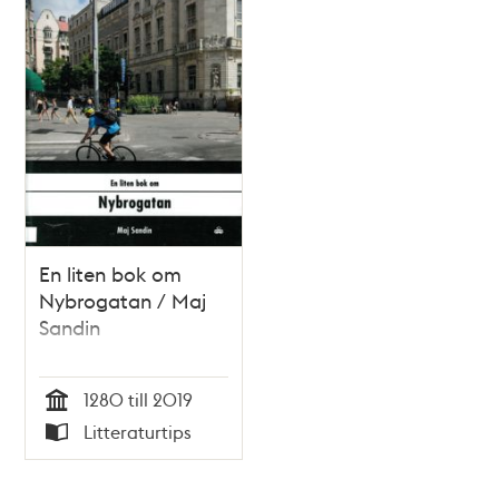
En liten bok om
Nybrogatan / Maj
Sandin
1280 till 2019
Tid
Litteraturtips
Typ