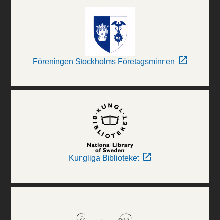
Föreningen Stockholms Företagsminnen
Kungliga Biblioteket