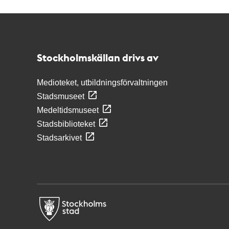
Kontakt
Stockholmskällan
Stockholmskällan drivs av
Medioteket, utbildningsförvaltningen
Stadsmuseet
Medeltidsmuseet
Stadsbiblioteket
Stadsarkivet