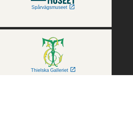
Spårvägsmuseet
Thielska Galleriet