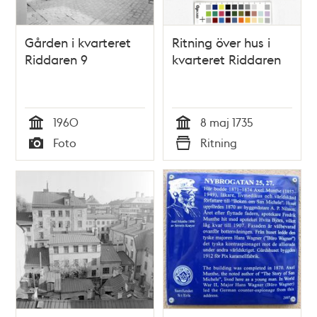
Gården i kvarteret
Ritning över hus i
Riddaren 9
kvarteret Riddaren
1960
8 maj 1735
Tid
Tid
Foto
Ritning
Typ
Typ