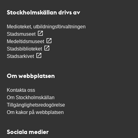
Stockholmskällan
Stockholmskällan drivs av
Medioteket, utbildningsförvaltningen
Stadsmuseet
Medeltidsmuseet
Stadsbiblioteket
Stadsarkivet
Om webbplatsen
Kontakta oss
Om Stockholmskällan
Tillgänglighetsredogörelse
Om kakor på webbplatsen
Sociala medier