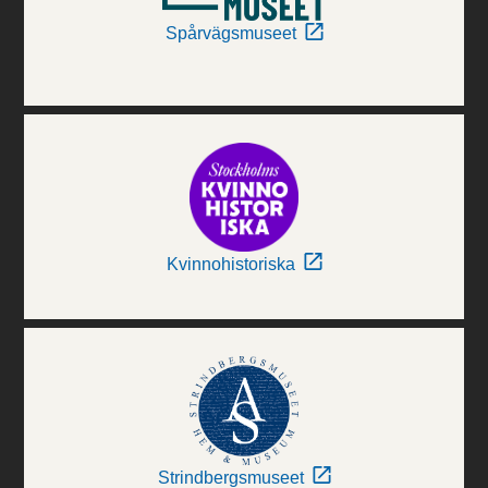
Spårvägsmuseet
Kvinnohistoriska
Strindbergsmuseet