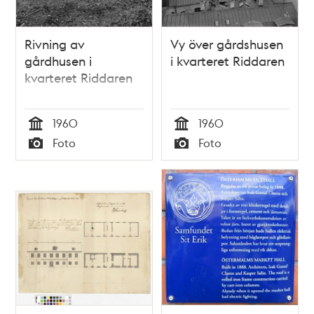
Rivning av
Vy över gårdshusen
gårdhusen i
i kvarteret Riddaren
kvarteret Riddaren
1960
1960
Tid
Tid
Foto
Foto
Typ
Typ