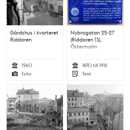
Gårdshus i kvarteret
Nybrogatan 25-27
Riddaren
(Riddaren 13),
Östermalm
1960
1870 till 1912
Tid
Tid
Foto
Text
Typ
Typ