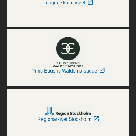
Litografiska museet
Prins Eugens Waldemarsudde
Regionarkivet Stockholm