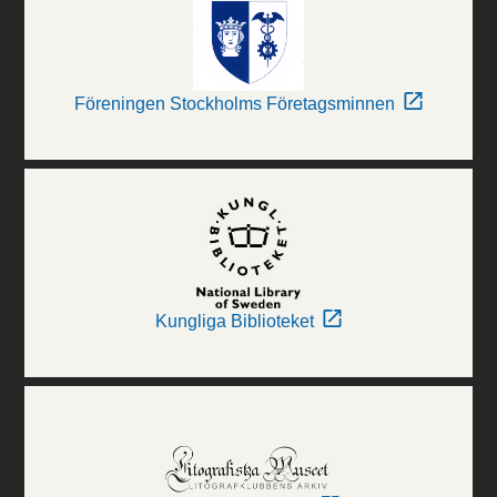
Föreningen Stockholms Företagsminnen
Kungliga Biblioteket