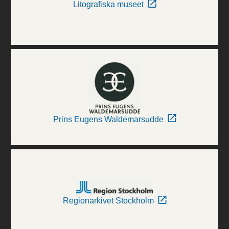
Litografiska museet
Prins Eugens Waldemarsudde
Regionarkivet Stockholm