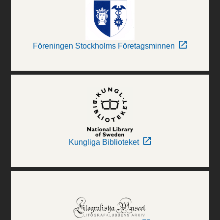
Föreningen Stockholms Företagsminnen
Kungliga Biblioteket