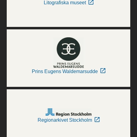
Litografiska museet
Prins Eugens Waldemarsudde
Regionarkivet Stockholm