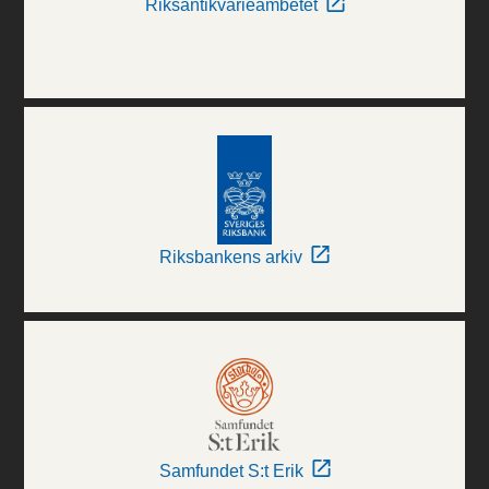
Riksantikvarieämbetet
Riksbankens arkiv
Samfundet S:t Erik