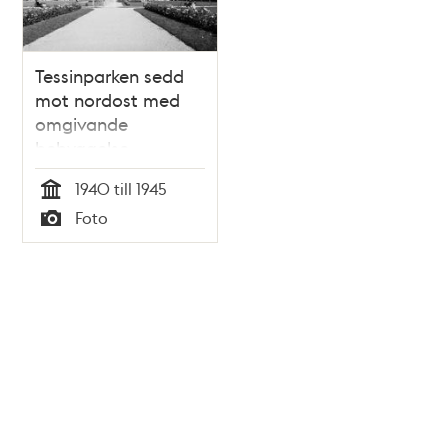
Tessinparken sedd
mot nordost med
omgivande
bebyggelse
1940 till 1945
Tid
Foto
Typ