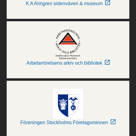
K A Almgren sidenväveri & museum
Arbetarrörelsens arkiv och bibliotek
Föreningen Stockholms Företagsminnen