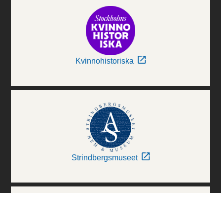
Kvinnohistoriska
Strindbergsmuseet