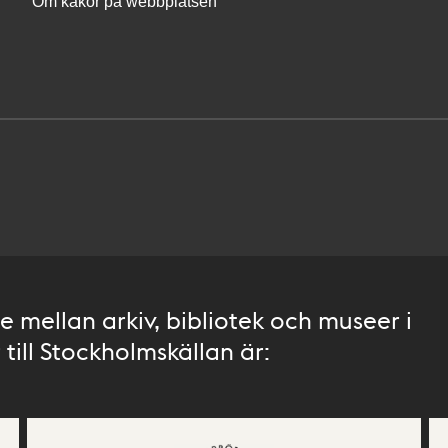
Om kakor på webbplatsen
 mellan arkiv, bibliotek och museer i
till Stockholmskällan är: