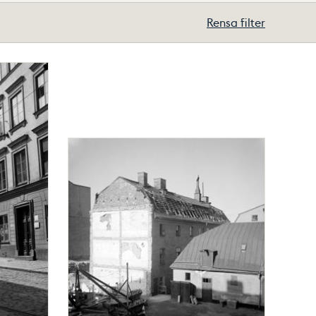
Rensa filter