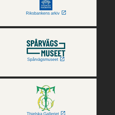
Riksbankens arkiv
Spårvägsmuseet
Thielska Galleriet