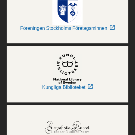
Föreningen Stockholms Företagsminnen
Kungliga Biblioteket