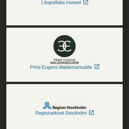
Litografiska museet
Prins Eugens Waldemarsudde
Regionarkivet Stockholm