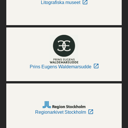
Litografiska museet
Prins Eugens Waldemarsudde
Regionarkivet Stockholm