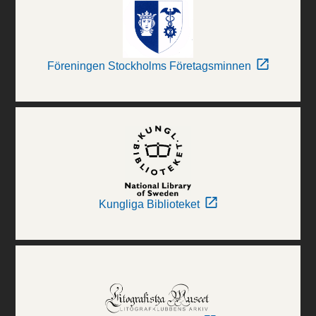
Föreningen Stockholms Företagsminnen
Kungliga Biblioteket