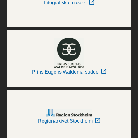
Litografiska museet
Prins Eugens Waldemarsudde
Regionarkivet Stockholm