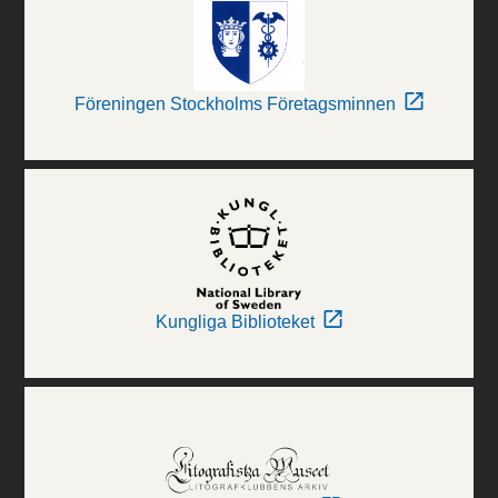
Föreningen Stockholms Företagsminnen
Kungliga Biblioteket