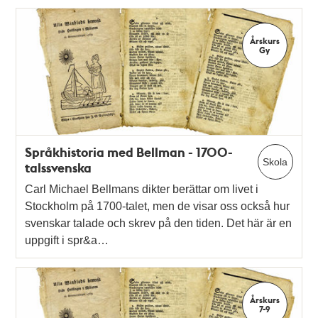
Årskurs
Gy
Språkhistoria med Bellman - 1700-
Skola
talssvenska
Carl Michael Bellmans dikter berättar om livet i
Stockholm på 1700-talet, men de visar oss också hur
svenskar talade och skrev på den tiden. Det här är en
uppgift i spr&a…
Årskurs
7-9