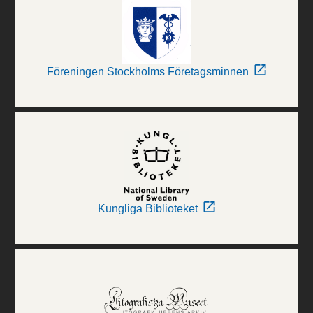
Föreningen Stockholms Företagsminnen
Kungliga Biblioteket