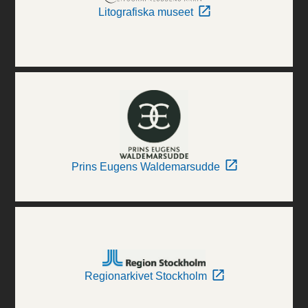
Litografiska museet
Prins Eugens Waldemarsudde
Regionarkivet Stockholm