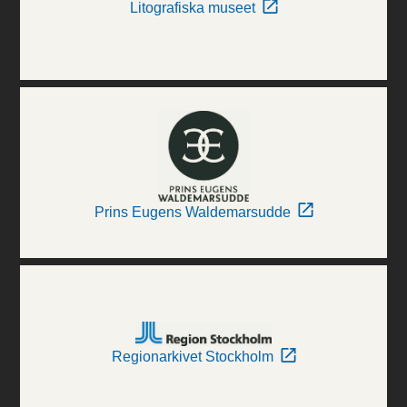
Litografiska museet
Prins Eugens Waldemarsudde
Regionarkivet Stockholm