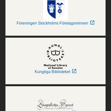
Föreningen Stockholms Företagsminnen
Kungliga Biblioteket