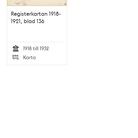
Registerkartan 1918-
1921, blad 136
1918 till 1932
Tid
Karta
Typ