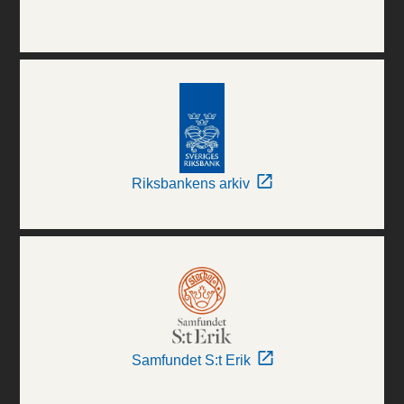
Riksbankens arkiv
Samfundet S:t Erik