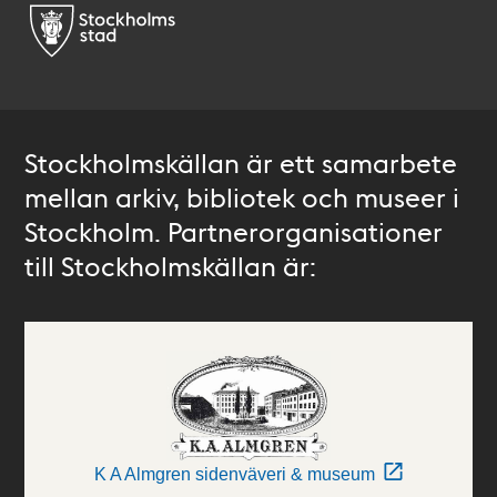
Stockholmskällan är ett samarbete
mellan arkiv, bibliotek och museer i
Stockholm. Partnerorganisationer
till Stockholmskällan är:
K A Almgren sidenväveri & museum