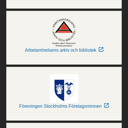
Arbetarrörelsens arkiv och bibliotek
Föreningen Stockholms Företagsminnen