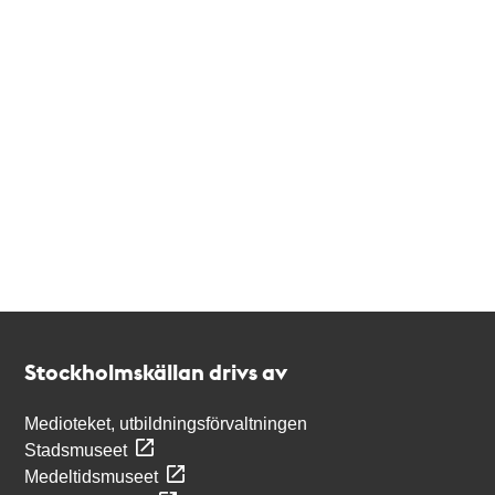
Kontakt
Stockholmskällan
Stockholmskällan drivs av
Medioteket, utbildningsförvaltningen
Stadsmuseet
Medeltidsmuseet