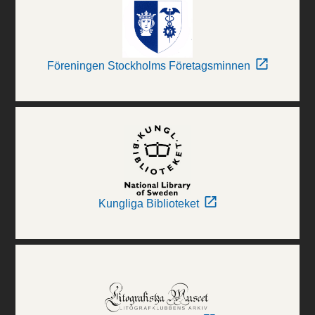
Föreningen Stockholms Företagsminnen
Kungliga Biblioteket