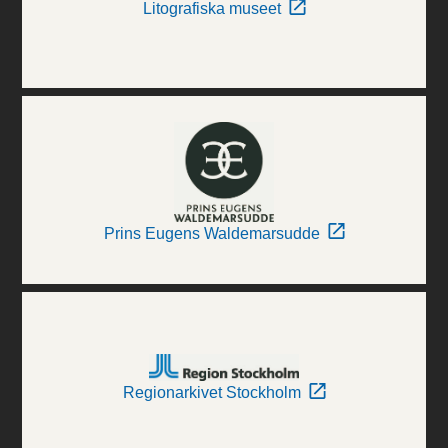
Litografiska museet
Prins Eugens Waldemarsudde
Regionarkivet Stockholm