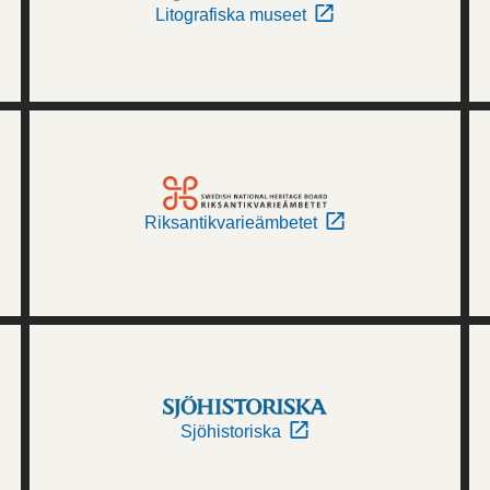
Litografiska museet
Riksantikvarieämbetet
Sjöhistoriska