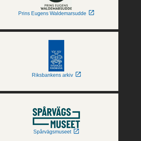
Prins Eugens Waldemarsudde
Riksbankens arkiv
Spårvägsmuseet