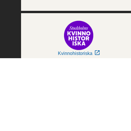
Kvinnohistoriska
Världskulturmuseerna