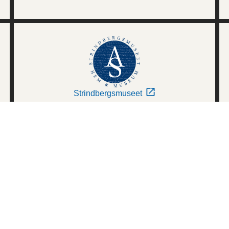
Strindbergsmuseet