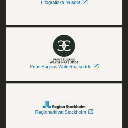
Litografiska museet
Prins Eugens Waldemarsudde
Regionarkivet Stockholm