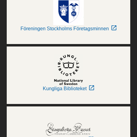
Föreningen Stockholms Företagsminnen
Kungliga Biblioteket