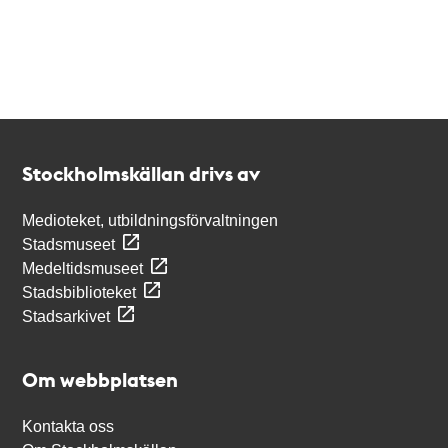
Kontakt
Stockholmskällan
Stockholmskällan drivs av
Medioteket, utbildningsförvaltningen
Stadsmuseet
Medeltidsmuseet
Stadsbiblioteket
Stadsarkivet
Om webbplatsen
Kontakta oss