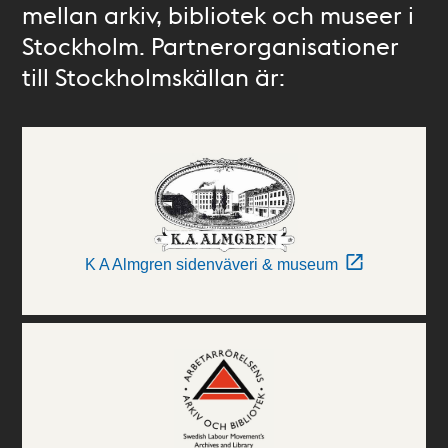
mellan arkiv, bibliotek och museer i
Stockholm. Partnerorganisationer
till Stockholmskällan är:
K A Almgren sidenväveri & museum