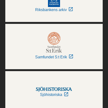
Riksbankens arkiv
Samfundet S:t Erik
Sjöhistoriska