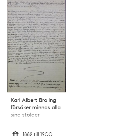
Karl Albert Broling
försöker minnas alla
sina stölder
1882 till 1900