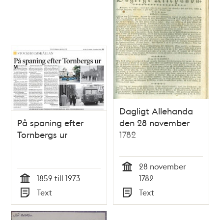
Dagligt Allehanda
På spaning efter
den 28 november
Tornbergs ur
1782
28 november
Tid
1859 till 1973
1782
Tid
Text
Text
Typ
Typ