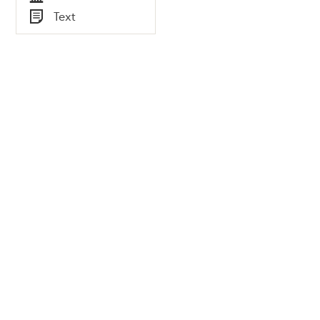
Tid
Text
Typ