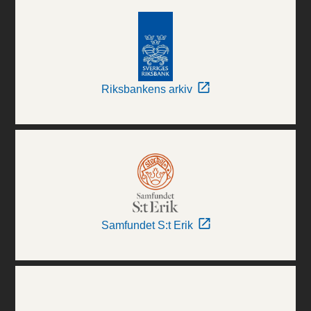
Riksbankens arkiv
Samfundet S:t Erik