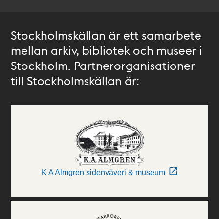
Stockholmskällan är ett samarbete
mellan arkiv, bibliotek och museer i
Stockholm. Partnerorganisationer
till Stockholmskällan är:
K A Almgren sidenväveri & museum