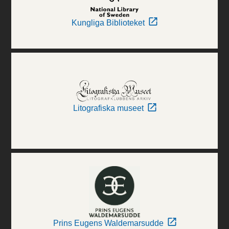
Kungliga Biblioteket
Litografiska museet
Prins Eugens Waldemarsudde