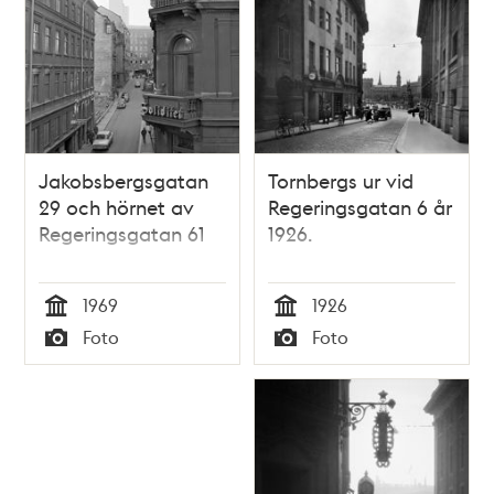
Jakobsbergsgatan
Tornbergs ur vid
29 och hörnet av
Regeringsgatan 6 år
Regeringsgatan 61
1926.
1969
1926
Tid
Tid
Foto
Foto
Typ
Typ