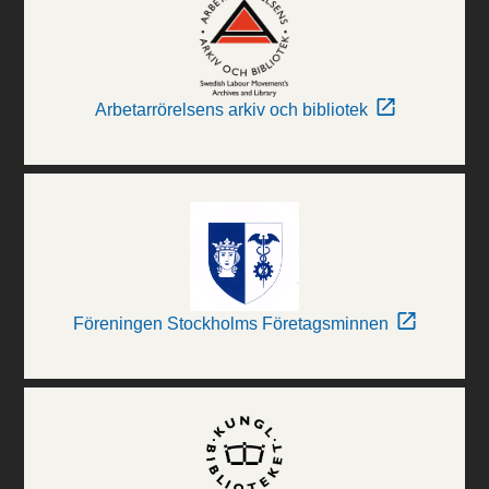
Arbetarrörelsens arkiv och bibliotek
Föreningen Stockholms Företagsminnen