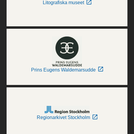
Litografiska museet
Prins Eugens Waldemarsudde
Regionarkivet Stockholm