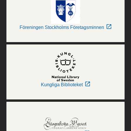
Föreningen Stockholms Företagsminnen
Kungliga Biblioteket