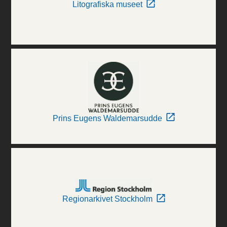
Litografiska museet
Prins Eugens Waldemarsudde
Regionarkivet Stockholm