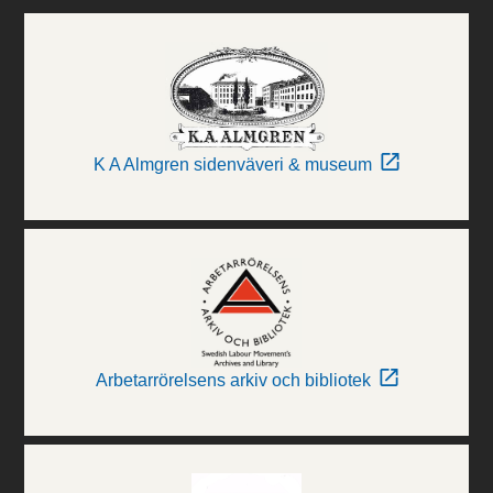
K A Almgren sidenväveri & museum
Arbetarrörelsens arkiv och bibliotek