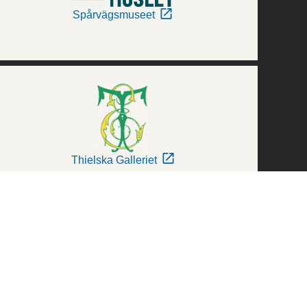
Spårvägsmuseet
Thielska Galleriet