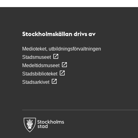
Kontakt
Stockholmskällan
Stockholmskällan drivs av
Medioteket, utbildningsförvaltningen
Stadsmuseet
Medeltidsmuseet
Stadsbiblioteket
Stadsarkivet