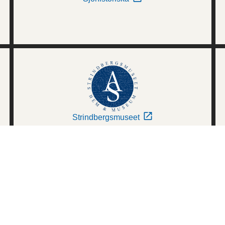
Strindbergsmuseet