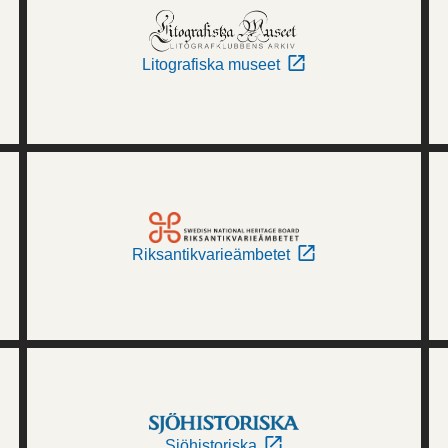
Litografiska museet
Riksantikvarieämbetet
Sjöhistoriska