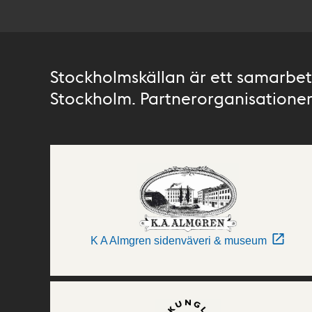
Stockholmskällan är ett samarbete
Stockholm. Partnerorganisationer 
K A Almgren sidenväveri & museum