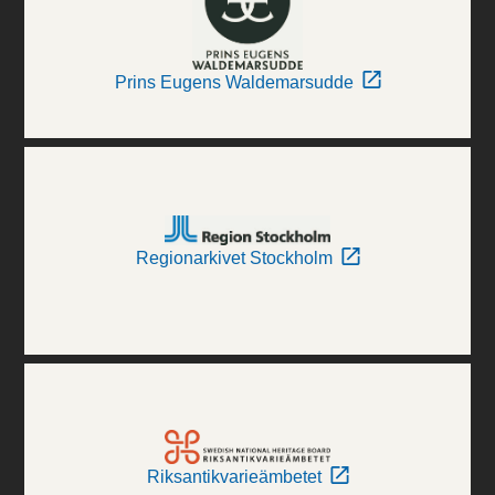
Prins Eugens Waldemarsudde
Regionarkivet Stockholm
Riksantikvarieämbetet