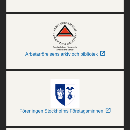
Arbetarrörelsens arkiv och bibliotek
Föreningen Stockholms Företagsminnen