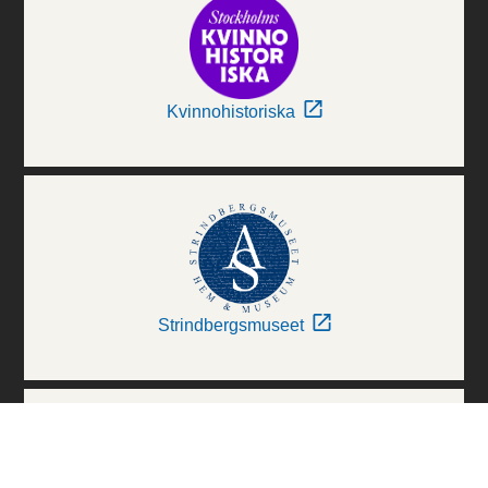
Kvinnohistoriska
Strindbergsmuseet