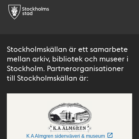
Stockholmskällan är ett samarbete
mellan arkiv, bibliotek och museer i
Stockholm. Partnerorganisationer
till Stockholmskällan är:
K A Almgren sidenväveri & museum