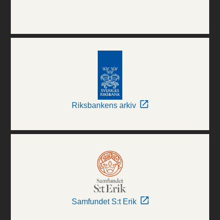
Riksbankens arkiv
Samfundet S:t Erik