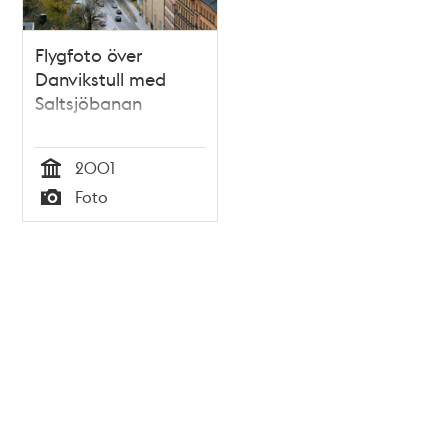
Flygfoto över
Danvikstull med
Saltsjöbanan
2001
Tid
Foto
Typ