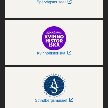
Spårvägsmuseet
Kvinnohistoriska
Strindbergsmuseet