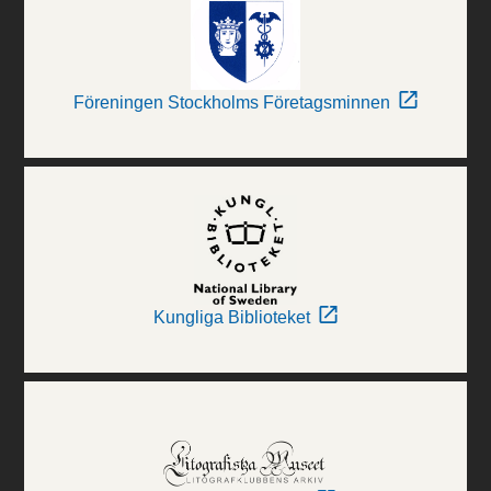
Föreningen Stockholms Företagsminnen
Kungliga Biblioteket