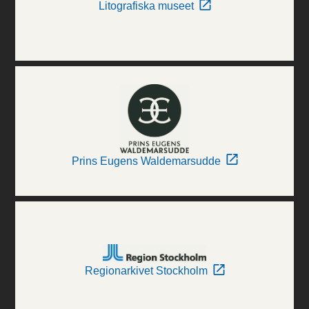
Litografiska museet
Prins Eugens Waldemarsudde
Regionarkivet Stockholm