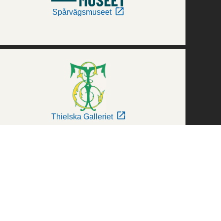
Spårvägsmuseet
Thielska Galleriet