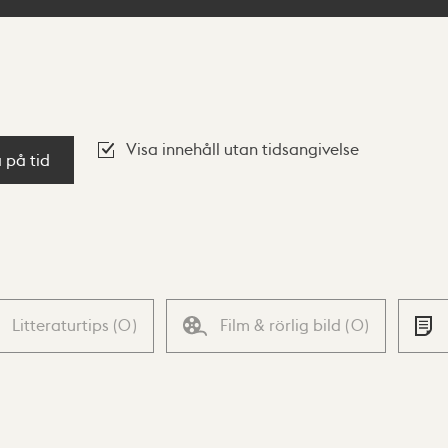
Visa innehåll utan tidsangivelse
a på tid
Litteraturtips
(
0
)
Film & rörlig bild
(
0
)