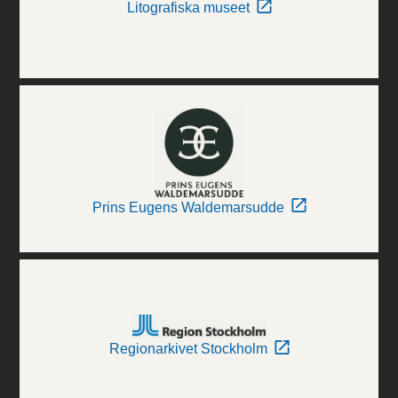
Litografiska museet
Prins Eugens Waldemarsudde
Regionarkivet Stockholm