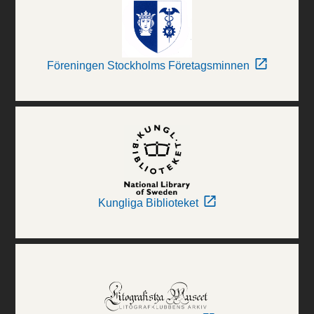
Föreningen Stockholms Företagsminnen
Kungliga Biblioteket