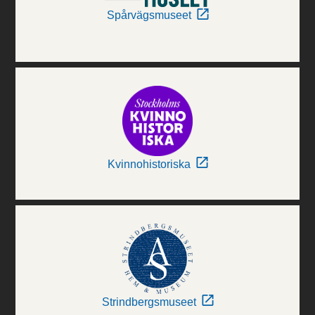
Spårvägsmuseet
Kvinnohistoriska
Strindbergsmuseet