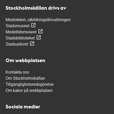
Stockholmskällan
Stockholmskällan drivs av
Medioteket, utbildningsförvaltningen
Stadsmuseet
Medeltidsmuseet
Stadsbiblioteket
Stadsarkivet
Om webbplatsen
Kontakta oss
Om Stockholmskällan
Tillgänglighetsredogörelse
Om kakor på webbplatsen
Sociala medier