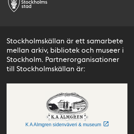
Stockholmskällan är ett samarbete
mellan arkiv, bibliotek och museer i
Stockholm. Partnerorganisationer
till Stockholmskällan är:
K A Almgren sidenväveri & museum