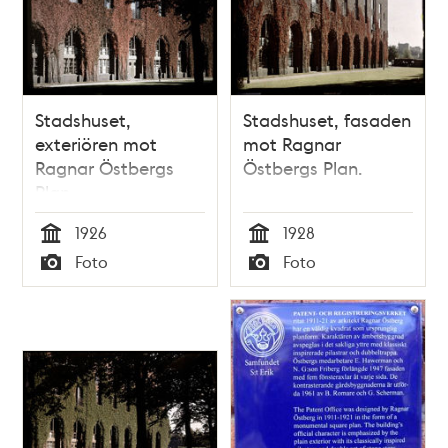
Stadshuset,
Stadshuset, fasaden
exteriören mot
mot Ragnar
Ragnar Östbergs
Östbergs Plan.
Plan.
1926
1928
Tid
Tid
Foto
Foto
Typ
Typ