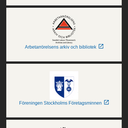
Arbetarrörelsens arkiv och bibliotek
Föreningen Stockholms Företagsminnen