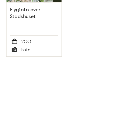
Flygfoto över
Stadshuset
2001
Tid
Foto
Typ