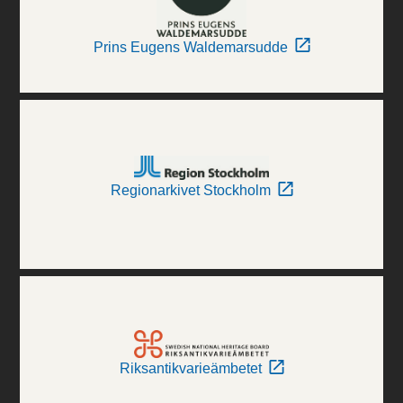
Prins Eugens Waldemarsudde
Regionarkivet Stockholm
Riksantikvarieämbetet