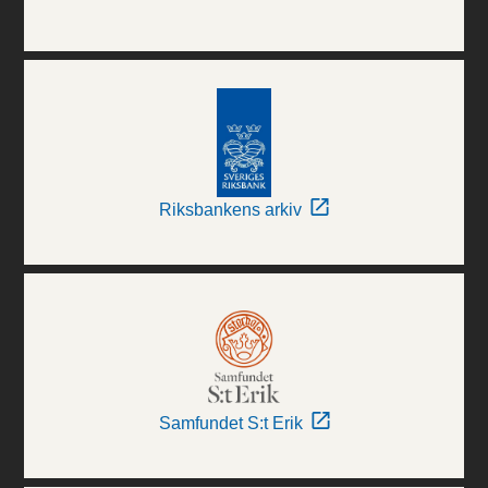
Riksbankens arkiv
Samfundet S:t Erik