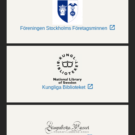
Föreningen Stockholms Företagsminnen
Kungliga Biblioteket