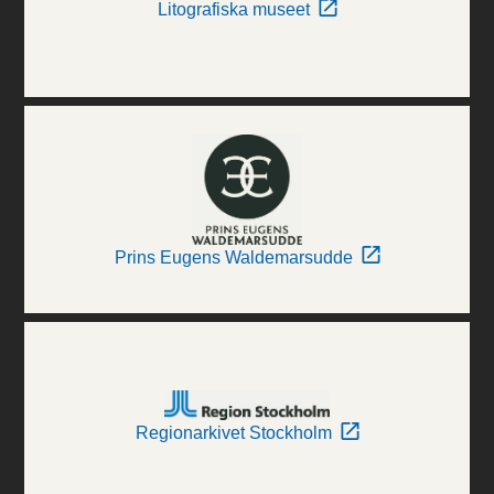
Litografiska museet
Prins Eugens Waldemarsudde
Regionarkivet Stockholm