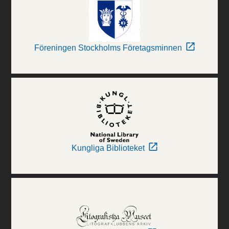
Föreningen Stockholms Företagsminnen
Kungliga Biblioteket