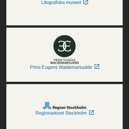
Litografiska museet
Prins Eugens Waldemarsudde
Regionarkivet Stockholm